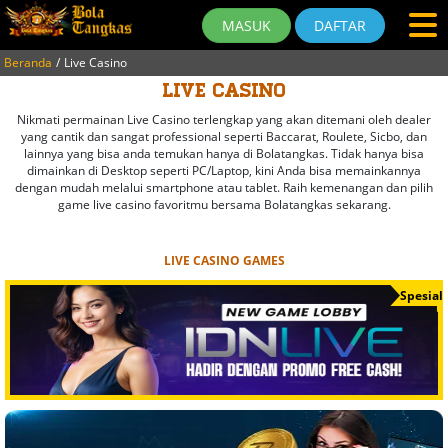
MASUK
DAFTAR
Beranda
Live Casino
Live Casino
Nikmati permainan Live Casino terlengkap yang akan ditemani oleh dealer
yang cantik dan sangat professional seperti Baccarat, Roulete, Sicbo, dan
lainnya yang bisa anda temukan hanya di Bolatangkas. Tidak hanya bisa
dimainkan di Desktop seperti PC/Laptop, kini Anda bisa memainkannya
dengan mudah melalui smartphone atau tablet. Raih kemenangan dan pilih
game live casino favoritmu bersama Bolatangkas sekarang.
LIVE CASINO GAMES
Spesial